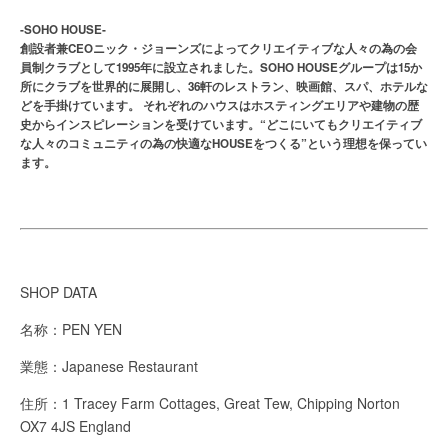
‐SOHO HOUSE‐
創設者兼CEOニック・ジョーンズによってクリエイティブな人々の為の会
員制クラブとして1995年に設立されました。SOHO HOUSEグループは15か
所にクラブを世界的に展開し、36軒のレストラン、映画館、スパ、ホテルな
どを手掛けています。 それぞれのハウスはホスティングエリアや建物の歴
史からインスピレーションを受けています。“どこにいてもクリエイティブ
な人々のコミュニティの為の快適なHOUSEをつくる”という理想を保ってい
ます。
SHOP DATA
名称：PEN YEN
業態：Japanese Restaurant
住所：1 Tracey Farm Cottages, Great Tew, Chipping Norton
OX7 4JS England