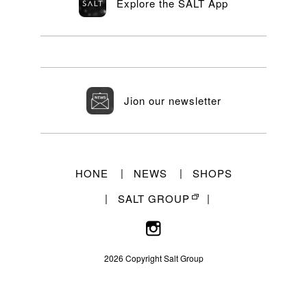
Explore the SALT App
Jion our newsletter
HONE
NEWS
SHOPS
SALT GROUP
2026 Copyright Salt Group