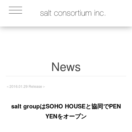
News
＜2016.01.29 Release＞
salt groupはSOHO HOUSEと協同でPEN
YENをオープン