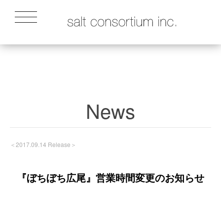
News
＜2017.09.14 Release＞
『ぼちぼち広尾』営業時間変更のお知らせ