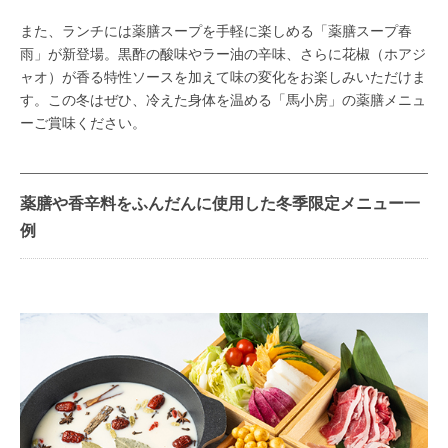
また、ランチには薬膳スープを手軽に楽しめる「薬膳スープ春
雨」が新登場。黒酢の酸味やラー油の辛味、さらに花椒（ホアジ
ャオ）が香る特性ソースを加えて味の変化をお楽しみいただけま
す。この冬はぜひ、冷えた身体を温める「馬小房」の薬膳メニュ
ーご賞味ください。
薬膳や香辛料をふんだんに使用した冬季限定メニュー一
例