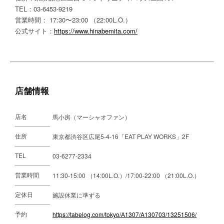
TEL：03-6453-9219
営業時間： 17:30〜23:00 （22:00L.O.）
公式サイト：
https://www.hinabemita.com/
店舗情報
店名
馬小房（マーシャオファン）
住所
東京都渋谷区広尾5-4-16「EAT PLAY WORKS」2F
TEL
03-6277-2334
営業時間
11:30-15:00 （14:00L.O.）/17:00-22:00 （21:00L.O.）
定休日
施設休業に準ずる
予約
https://tabelog.com/tokyo/A1307/A130703/13251506/