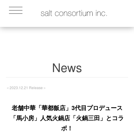
News
＜2023.12.21 Release＞
老舗中華「華都飯店」3代目プロデュース
「馬小房」人気火鍋店「火鍋三田」とコラ
ボ！