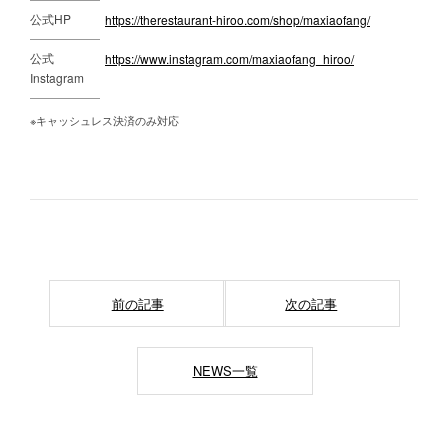
公式HP
https://therestaurant-hiroo.com/shop/maxiaofang/
公式
https://www.instagram.com/maxiaofang_hiroo/
Instagram
※キャッシュレス決済のみ対応
前の記事
次の記事
NEWS一覧