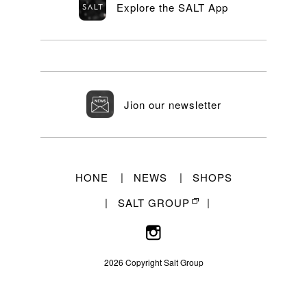
Explore the SALT App
Jion our newsletter
HONE
NEWS
SHOPS
SALT GROUP
2026 Copyright Salt Group