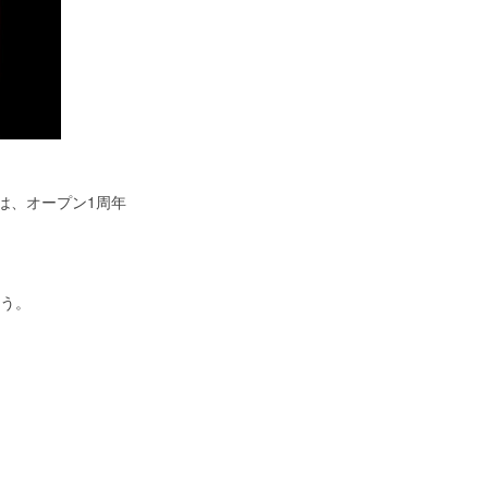
は、オープン1周年
う。