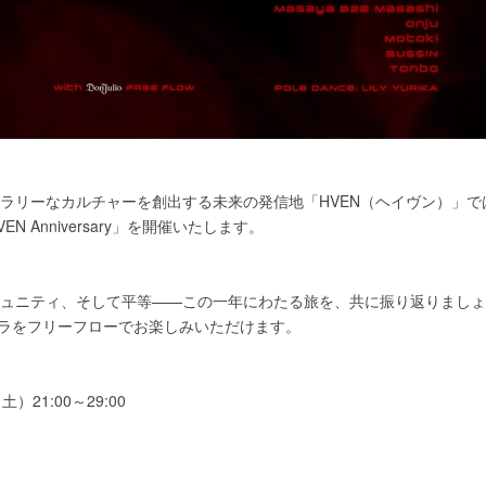
ラリーなカルチャーを創出する未来の発信地「HVEN（ヘイヴン）」で
N Anniversary」を開催いたします。
ュニティ、そして平等——この一年にわたる旅を、共に振り返りましょ
のテキーラをフリーフローでお楽しみいただけます。
）21:00～29:00