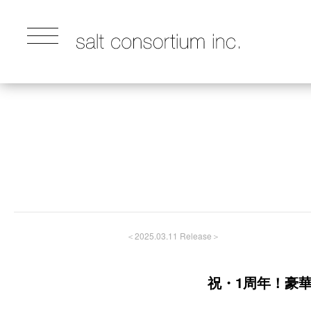
＜2025.03.11 Release＞
祝・1周年！豪華