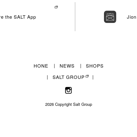
re the SALT App
Jion
HONE
NEWS
SHOPS
SALT GROUP
2026 Copyright Salt Group