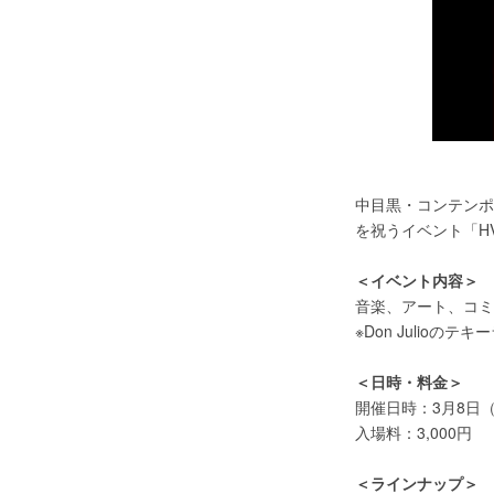
中目黒・コンテンポ
を祝うイベント「HVE
＜イベント内容＞
音楽、アート、コミ
※Don Julio
＜日時・料金＞
開催日時：3月8日（土
入場料：3,000円
＜ラインナップ＞