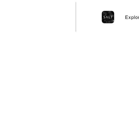
Explo