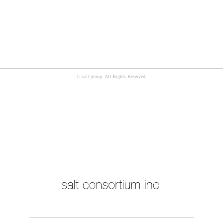
© salt group. All Rights Reserved.