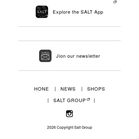
Explore the SALT App
Jion our newsletter
HONE
NEWS
SHOPS
SALT GROUP
2026 Copyright Salt Group