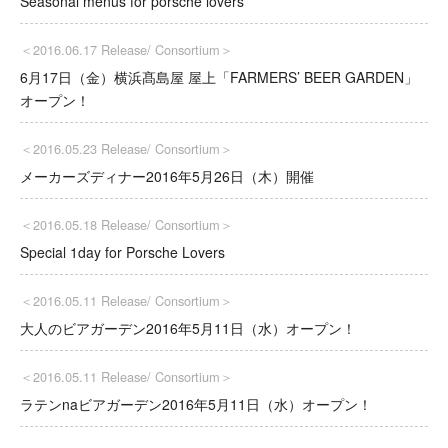
Seasonal menus for porsche lovers
＜2016.06.17 Release/
Consortium
＞
6月17日（金）横浜髙島屋 屋上「FARMERS’ BEER GARDEN」
オープン！
＜2016.05.23 Release/
Consortium
＞
メーカーズディナー2016年5月26日（木）開催
＜2016.05.18 Release/
Consortium
＞
Special 1day for Porsche Lovers
＜2016.05.11 Release/
Consortium
＞
大人のビアガーデン2016年5月11日（水）オープン！
＜2016.05.11 Release/
Consortium
＞
ラテンnaビアガーデン2016年5月11日（水）オープン！