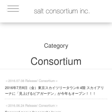
Category
Consortium
＜2016.07.08 Release/
Consortium
＞
2016年7月8日（金）東京スカイツリータウン® 4階 スカイアリ
ーナに「見上げるビアガーデン」が今年もオープン！！！
＜2016.06.24 Release/
Consortium
＞