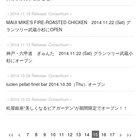
＜2014.11.18 Release/
Consortium
＞
MAUI MIKE’S FIRE-ROASTED CHICKEN 2014.11.22 (Sat) グ
ランツリー武蔵小杉にOPEN
＜2014.11.13 Release/
Consortium
＞
神戸・六甲道 ぎゅんた 2014.11.22 (Sat) グランツリー武蔵小
杉にオープン
＜2014.10.29 Release/
Consortium
＞
lucien pellat-finet bar 2014.10.30（Thu）オープン
＜2014.10.23 Release/
Consortium
＞
松屋銀座“美しくなるビアガーデン”が期間限定でオープン！！
<<
<
7
8
9
10
11
12
13
14
15
16
17
>
>>