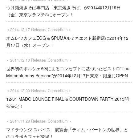
つけ麺焼きそば専門店「東京焼きそば」が2014年12月19日
（金）東京ソラマチ®にオープン！
＜2014.12.17 Release/
Consortium
＞
オムレツカフェEGG & SPUMAルミネエスト新宿店に2014年12
月17日（水）オープン！
＜2014.12.10 Release/
Consortium
＞
世界初のポルシェAGによるコンセプトに基づいたビストロ“The
Momentum by Porsche”が2014年12月17日東京・銀座にOPEN
＜2014.12.03 Release/
Consortium
＞
12/31 MADO LOUNGE FINAL & COUNTDOWN PARTY 2015開
催決定！
＜2014.11.28 Release/
Consortium
＞
マドラウンジ スパイス 展覧会「ティム・バートンの世界」と
のコラボカフェが登場！